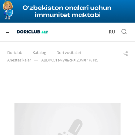
RU
—
—
—
Doriclub
Katalog
Dori vositalari
—
Anestezikalar
АВЕФОЛ эмульсия 20мл 1% N5