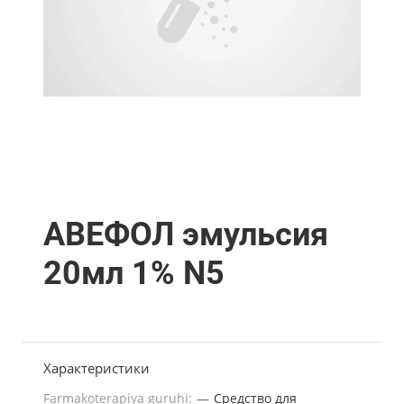
АВЕФОЛ эмульсия
20мл 1% N5
Характеристики
Farmakoterapiya guruhi:
—
Средство для