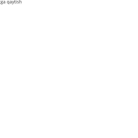
tga qaytish