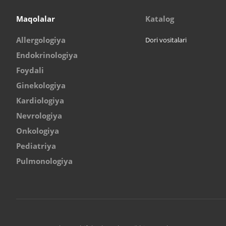
Maqolalar
Katalog
Allergologiya
Dori vositalari
Endokrinologiya
Foydali
Ginekologiya
Kardiologiya
Nevrologiya
Onkologiya
Pediatriya
Pulmonologiya