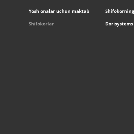
Yosh onalar uchun maktab
Shifokorning
Shifokorlar
Dorisystems