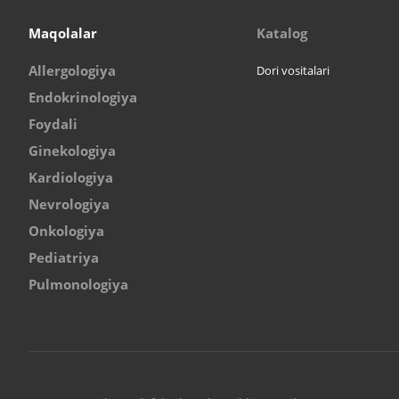
Maqolalar
Katalog
Allergologiya
Dori vositalari
Endokrinologiya
Foydali
Ginekologiya
Kardiologiya
Nevrologiya
Onkologiya
Pediatriya
Pulmonologiya