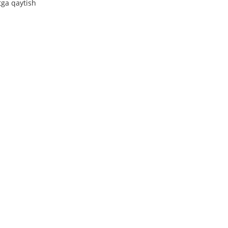
tga qaytish