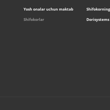
Yosh onalar uchun maktab
Shifokorning
Shifokorlar
Dorisystems