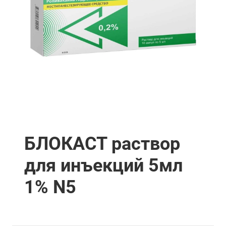
БЛОКАСТ раствор
для инъекций 5мл
1% N5