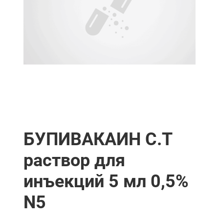
БУПИВАКАИН С.Т
раствор для
инъекций 5 мл 0,5%
N5