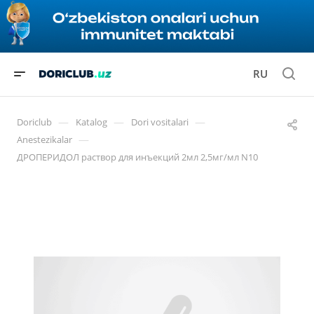
RU
—
—
—
Doriclub
Katalog
Dori vositalari
—
Anestezikalar
ДРОПЕРИДОЛ раствор для инъекций 2мл 2,5мг/мл N10