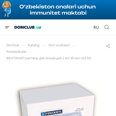
RU
—
—
—
Doriclub
Katalog
Dori vositalari
—
Anestezikalar
ФЕНТАНИЛ раствор для инъекций 2 мл 50 мкг/мл N5