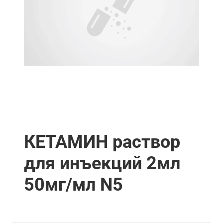
КЕТАМИН раствор
для инъекций 2мл
50мг/мл N5