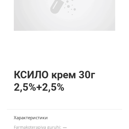
КСИЛО крем 30г
2,5%+2,5%
Характеристики
Farmakoterapiya guruhi:
—