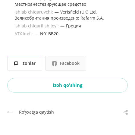
Местноанестезирующее средство
Ishlab chiqaruvchi:
—
Verisfield (UK) Ltd,
Великобритания произведено: Rafarm S.A.
Ishlab chiqarilish joyi:
—
Греция
ATX kodi:
—
N01BB20
Izohlar
Facebook
Izoh qo'shing
Roʻyxatga qaytish