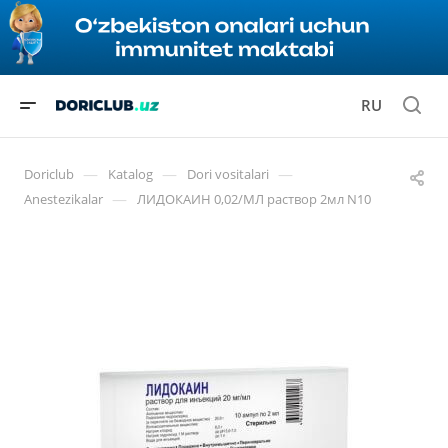
RU
—
—
—
Doriclub
Katalog
Dori vositalari
—
Anestezikalar
ЛИДОКАИН 0,02/МЛ раствор 2мл N10