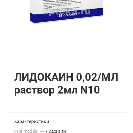
ЛИДОКАИН 0,02/МЛ
раствор 2мл N10
Характеристики
Faol modda:
—
Лидокаин