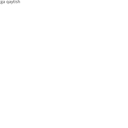
tga qaytish