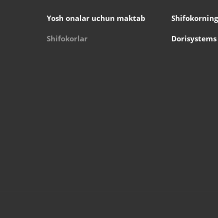
Yosh onalar uchun maktab
Shifokorning
Shifokorlar
Dorisystems