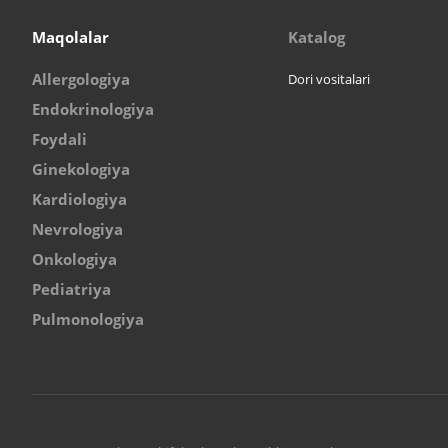
Maqolalar
Katalog
Allergologiya
Dori vositalari
Endokrinologiya
Foydali
Ginekologiya
Kardiologiya
Nevrologiya
Onkologiya
Pediatriya
Pulmonologiya