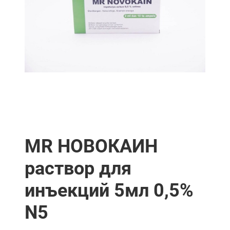
MR НОВОКАИН
раствор для
инъекций 5мл 0,5%
N5