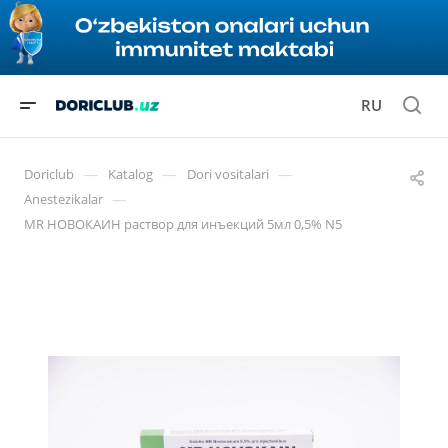
RU
—
—
—
Doriclub
Katalog
Dori vositalari
—
Anestezikalar
MR НОВОКАИН раствор для инъекций 5мл 0,5% N5