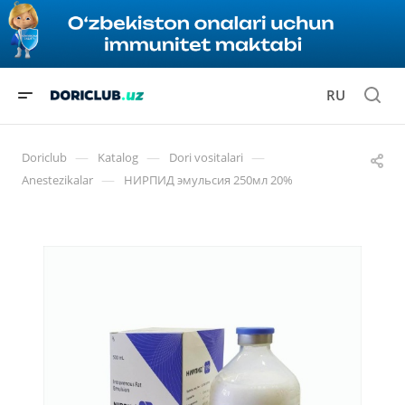
RU
—
—
—
Doriclub
Katalog
Dori vositalari
—
Anestezikalar
НИРПИД эмульсия 250мл 20%