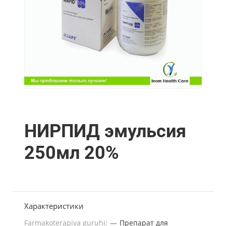
НИРПИД эмульсия
250мл 20%
Характеристики
Farmakoterapiya guruhi:
—
Препарат для