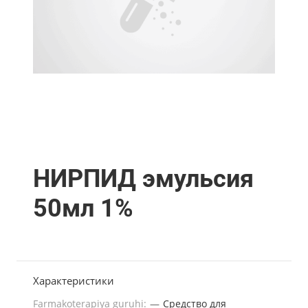
НИРПИД эмульсия
50мл 1%
Характеристики
Farmakoterapiya guruhi:
—
Средство для