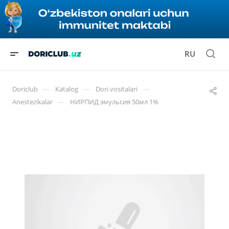
RU
—
—
—
Doriclub
Katalog
Dori vositalari
—
Anestezikalar
НИРПИД эмульсия 50мл 1%