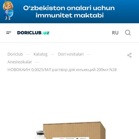
RU
—
—
—
Doriclub
Katalog
Dori vositalari
—
Anestezikalar
НОВОКАИН 0,0025/МЛ раствор для инъекций 200мл N28