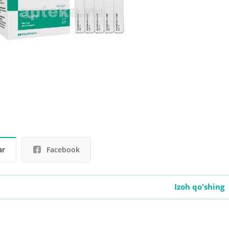
ar
Facebook
Izoh qo'shing