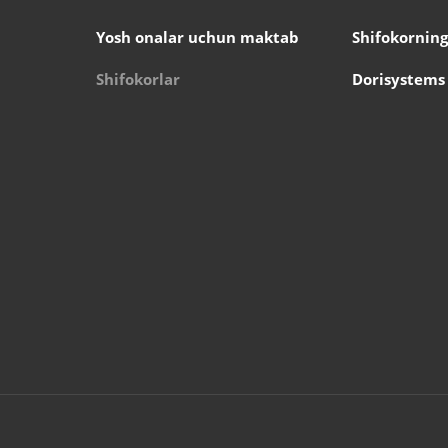
Yosh onalar uchun maktab
Shifokorning
Shifokorlar
Dorisystems