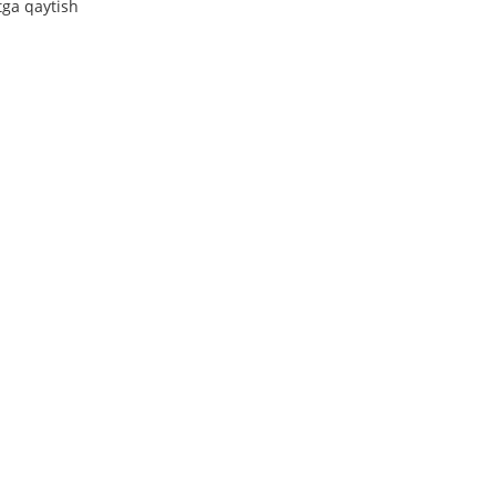
tga qaytish