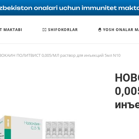
T MAKTABI
🧑‍⚕️ SHIFOKORLAR
🐣 YOSH ONALAR M
ОКАИН ПОЛИТВИСТ 0,005/МЛ раствор для инъекций 5мл N10
НОВ
0,00
инъ