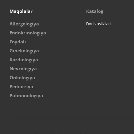
Maqolalar
Katalog
Allergologiya
Dori vositalari
Endokrinologiya
Foydali
Ginekologiya
Kardiologiya
Nevrologiya
Onkologiya
Pediatriya
Pulmonologiya