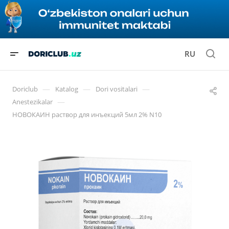
RU
—
—
—
Doriclub
Katalog
Dori vositalari
—
Anestezikalar
НОВОКАИН раствор для инъекций 5мл 2% N10