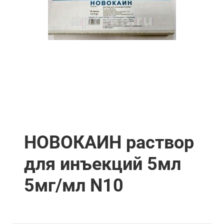
НОВОКАИН раствор
для инъекций 5мл
5мг/мл N10