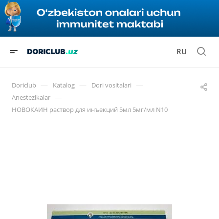
RU
—
—
—
Doriclub
Katalog
Dori vositalari
—
Anestezikalar
НОВОКАИН раствор для инъекций 5мл 5мг/мл N10