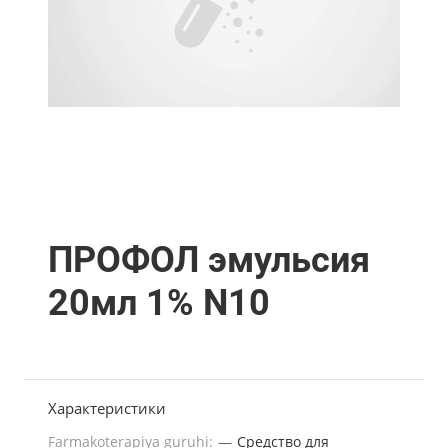
ПРОФОЛ эмульсия
20мл 1% N10
Характеристики
Farmakoterapiya guruhi:
—
Средство для