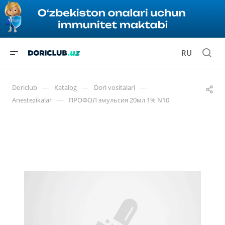
RU
—
—
—
Doriclub
Katalog
Dori vositalari
—
Anestezikalar
ПРОФОЛ эмульсия 20мл 1% N10