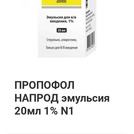
ПРОПОФОЛ
НАПРОД эмульсия
20мл 1% N1