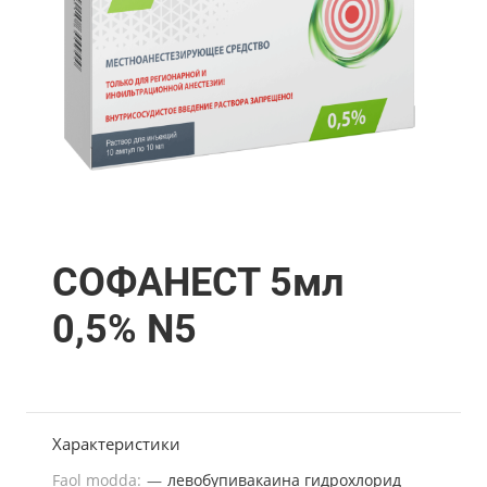
СОФАНЕСТ 5мл
0,5% N5
Характеристики
Faol modda:
—
левобупивакаина гидрохлорид