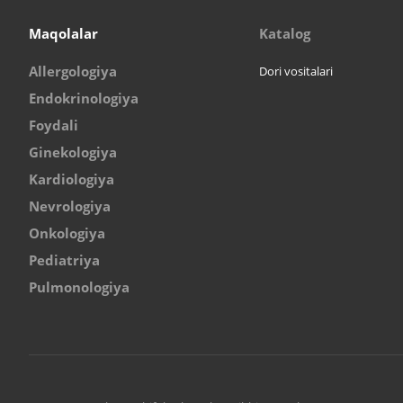
Maqolalar
Katalog
Allergologiya
Dori vositalari
Endokrinologiya
Foydali
Ginekologiya
Kardiologiya
Nevrologiya
Onkologiya
Pediatriya
Pulmonologiya