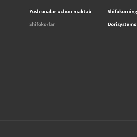
Yosh onalar uchun maktab
Shifokorning
Shifokorlar
Dorisystems