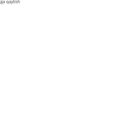
tga qaytish