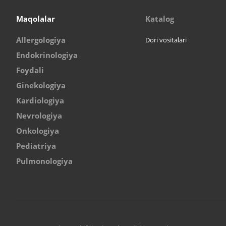
Maqolalar
Katalog
Allergologiya
Dori vositalari
Endokrinologiya
Foydali
Ginekologiya
Kardiologiya
Nevrologiya
Onkologiya
Pediatriya
Pulmonologiya