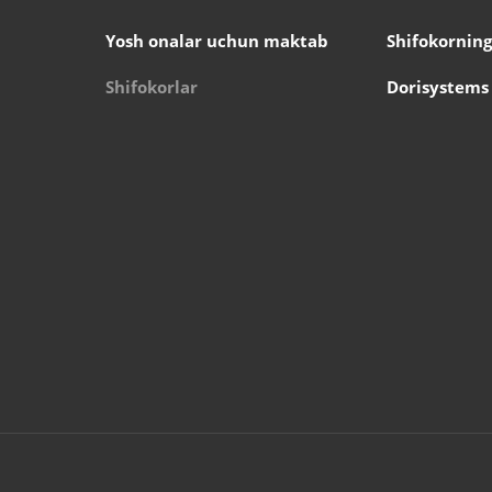
Yosh onalar uchun maktab
Shifokorning
Shifokorlar
Dorisystems