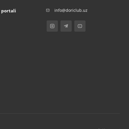
info@doriclub.uz
 portali