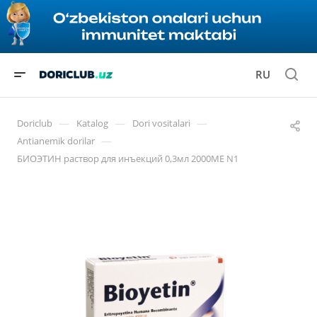
RU
—
—
—
Doriclub
Katalog
Dori vositalari
—
Antianemik dorilar
БИОЭТИН раствор для инъекций 0,3мл 2000МЕ N1