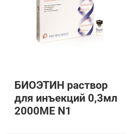
БИОЭТИН раствор
для инъекций 0,3мл
2000МЕ N1