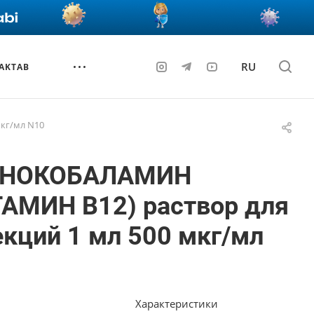
RU
AKTAB
кг/мл N10
НОКОБАЛАМИН
ТАМИН В12) раствор для
кций 1 мл 500 мкг/мл
Характеристики