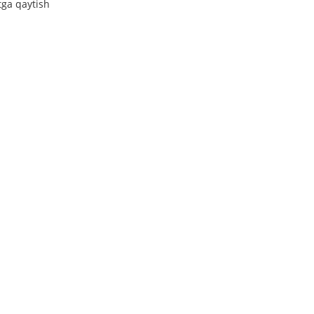
tga qaytish