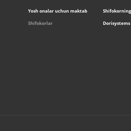
Yosh onalar uchun maktab
Shifokorning
Shifokorlar
Dorisystems