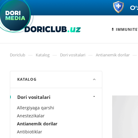
💊 IMMUNITE
—
—
—
—
Doriclub
Katalog
Dori vositalari
Antianemik dorilar
KATALOG
Dori vositalari
Allergiyaga qarshi
Anestezikalar
Antianemik dorilar
Antibiotiklar