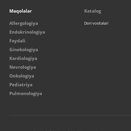
Maqolalar
Katalog
Allergologiya
Dori vositalari
Endokrinologiya
Foydali
Ginekologiya
Kardiologiya
Nevrologiya
Onkologiya
Pediatriya
Pulmonologiya