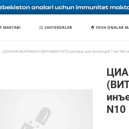
T MAKTABI
🧑‍⚕️ SHIFOKORLAR
🐣 YOSH ONALAR M
ЦИАНОКОБАЛАМИН (ВИТАМИН В12) раствор для инъекций 1 мл 500 м
ЦИА
(ВИ
инъе
N10