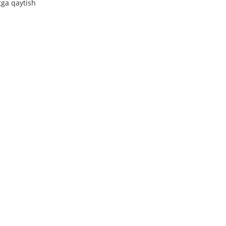
tga qaytish