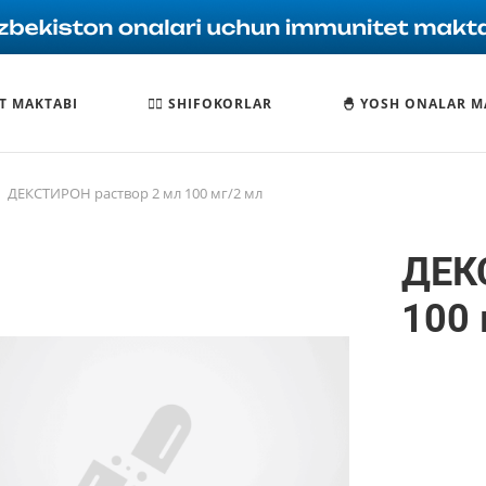
T MAKTABI
🧑‍⚕️ SHIFOKORLAR
🐣 YOSH ONALAR M
ДЕКСТИРОН раствор 2 мл 100 мг/2 мл
ДЕК
100 