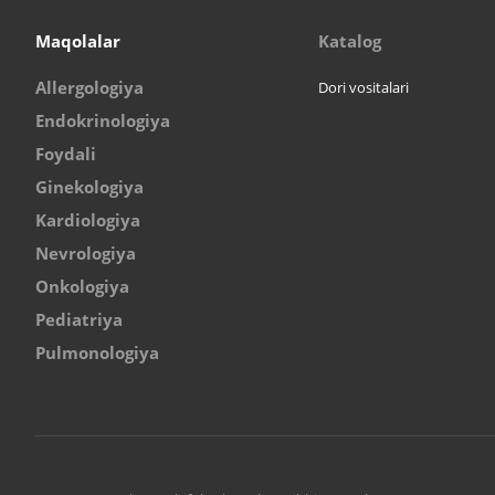
Maqolalar
Katalog
Allergologiya
Dori vositalari
Endokrinologiya
Foydali
Ginekologiya
Kardiologiya
Nevrologiya
Onkologiya
Pediatriya
Pulmonologiya