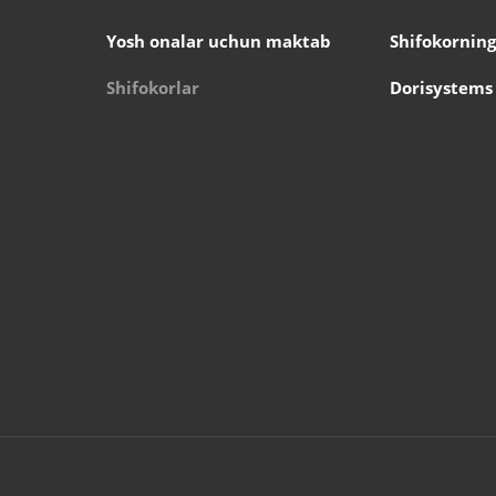
Yosh onalar uchun maktab
Shifokorning
Shifokorlar
Dorisystems