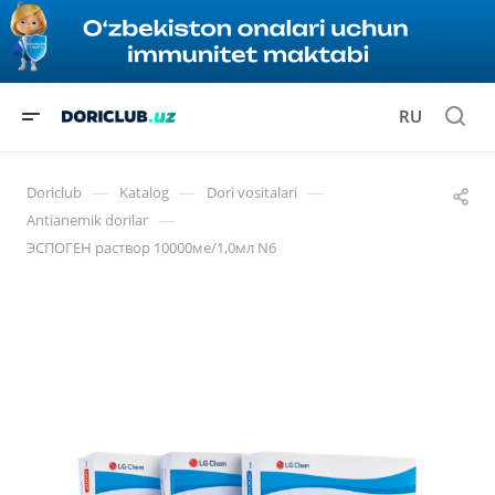
RU
—
—
—
Doriclub
Katalog
Dori vositalari
—
Antianemik dorilar
ЭСПОГЕН раствор 10000ме/1,0мл N6