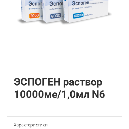
ЭСПОГЕН раствор
10000ме/1,0мл N6
Характеристики