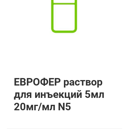
ЕВРОФЕР раствор
для инъекций 5мл
20мг/мл N5