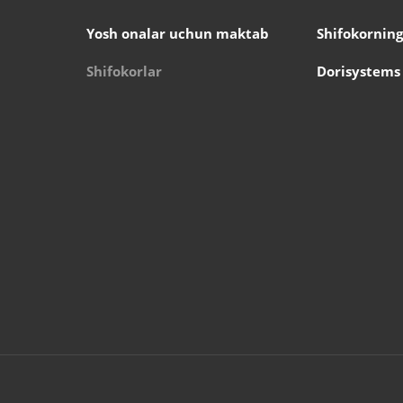
Yosh onalar uchun maktab
Shifokorning
Shifokorlar
Dorisystems