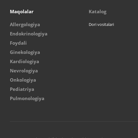
Maqolalar
Katalog
Allergologiya
Dori vositalari
Endokrinologiya
Foydali
Ginekologiya
Kardiologiya
Nevrologiya
Onkologiya
Pediatriya
Pulmonologiya