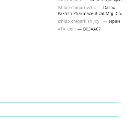
Ishlab chiqaruvchi:
—
Darou
Pakhsh Pharmaceutical Mfg. Co.
Ishlab chiqarilish joyi:
—
Иран
ATX kodi:
—
B03AA07