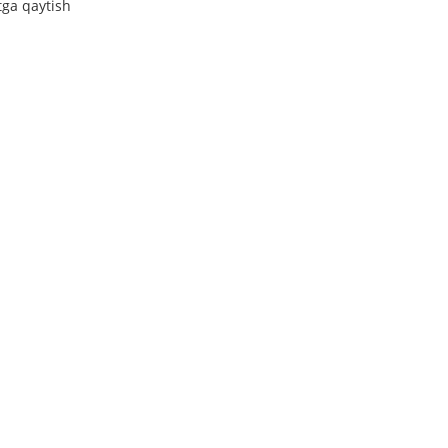
tga qaytish