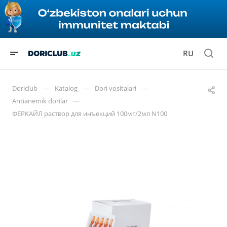
RU
—
—
—
Doriclub
Katalog
Dori vositalari
—
Antianemik dorilar
ФЕРКАЙЛ раствор для инъекций 100мг/2мл N100