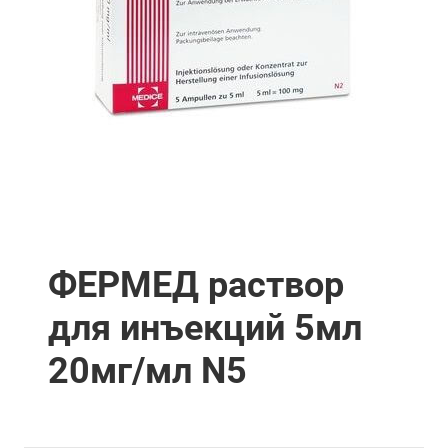
ФЕРМЕД раствор
для инъекций 5мл
20мг/мл N5