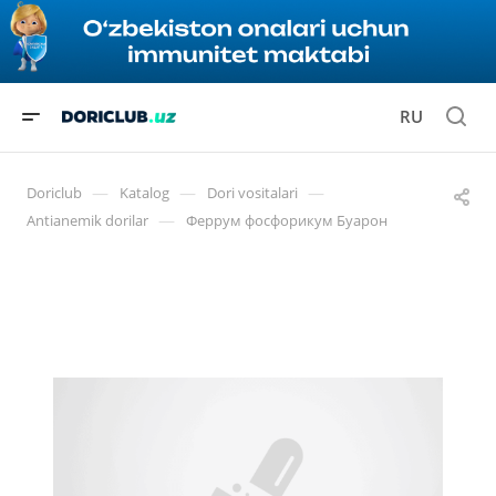
RU
—
—
—
Doriclub
Katalog
Dori vositalari
—
Antianemik dorilar
Феррум фосфорикум Буарон