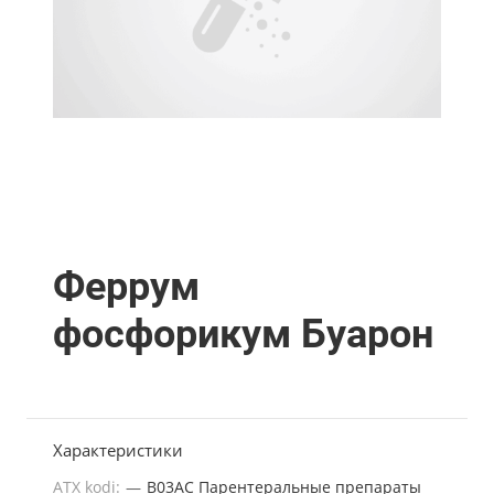
Феррум
фосфорикум Буарон
Характеристики
ATX kodi:
—
B03AC Парентеральные препараты