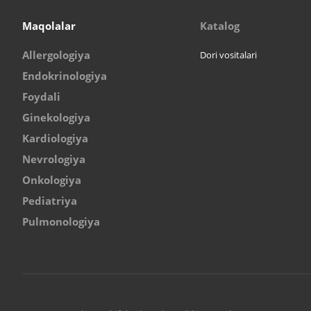
Maqolalar
Katalog
Allergologiya
Dori vositalari
Endokrinologiya
Foydali
Ginekologiya
Kardiologiya
Nevrologiya
Onkologiya
Pediatriya
Pulmonologiya