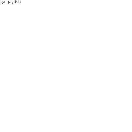
tga qaytish