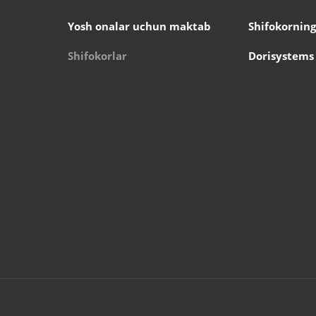
Yosh onalar uchun maktab
Shifokorning
Shifokorlar
Dorisystems