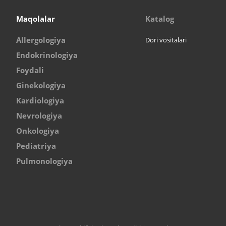
Maqolalar
Katalog
Allergologiya
Dori vositalari
Endokrinologiya
Foydali
Ginekologiya
Kardiologiya
Nevrologiya
Onkologiya
Pediatriya
Pulmonologiya