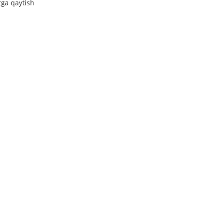
tga qaytish