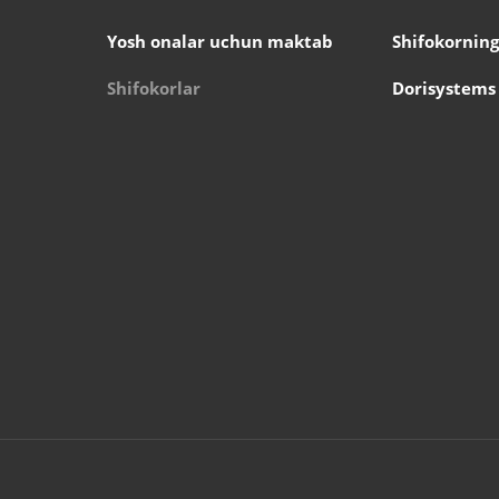
Yosh onalar uchun maktab
Shifokorning
Shifokorlar
Dorisystems