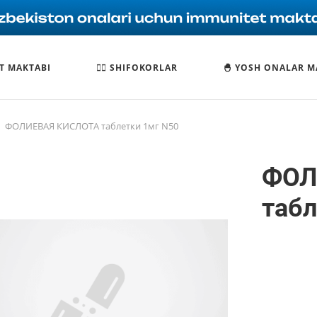
T MAKTABI
🧑‍⚕️ SHIFOKORLAR
🐣 YOSH ONALAR M
ФОЛИЕВАЯ КИСЛОТА таблетки 1мг N50
ФОЛ
табл