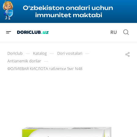
RU
—
—
—
Doriclub
Katalog
Dori vositalari
—
Antianemik dorilar
ФОЛИЕВАЯ КИСЛОТА таблетки 5мг N48