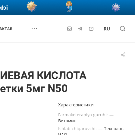
RU
AKTAB
ИЕВАЯ КИСЛОТА
етки 5мг N50
Характеристики
Farmakoterapiya guruhi:
—
Витамин
Ishlab chiqaruvchi:
—
Технолог,
ЧАО