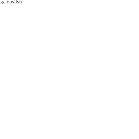
tga qaytish