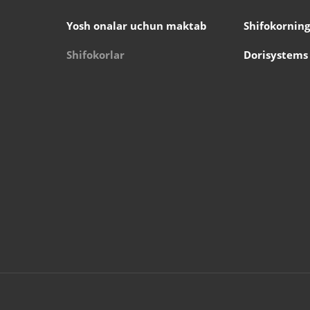
Yosh onalar uchun maktab
Shifokorning
Shifokorlar
Dorisystems