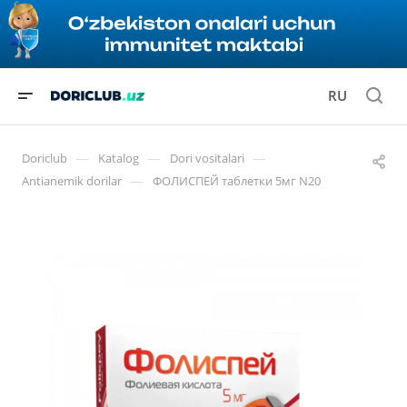
RU
—
—
—
Doriclub
Katalog
Dori vositalari
—
Antianemik dorilar
ФОЛИСПЕЙ таблетки 5мг N20