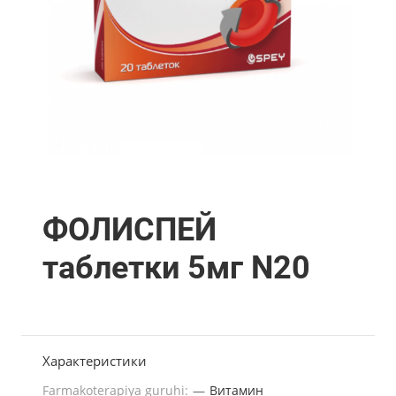
ФОЛИСПЕЙ
таблетки 5мг N20
Характеристики
Farmakoterapiya guruhi:
—
Витамин