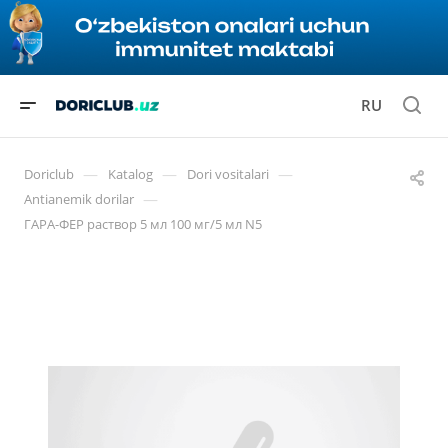
RU
—
—
—
Doriclub
Katalog
Dori vositalari
—
Antianemik dorilar
ГАРА-ФЕР раствор 5 мл 100 мг/5 мл N5