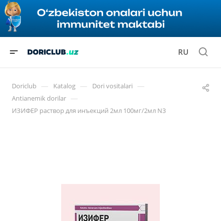
RU
—
—
—
Doriclub
Katalog
Dori vositalari
—
Antianemik dorilar
ИЗИФЕР раствор для инъекций 2мл 100мг/2мл N3