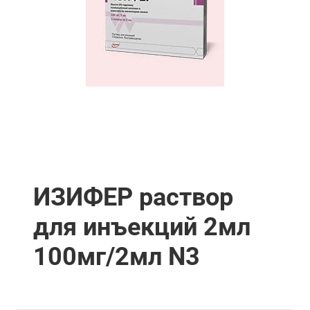
ИЗИФЕР раствор
для инъекций 2мл
100мг/2мл N3