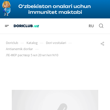
RU
—
—
—
Doriclub
Katalog
Dori vositalari
—
Antianemik dorilar
ЛЕ-ФЕР раствор 5 мл 20 мг/мл N10