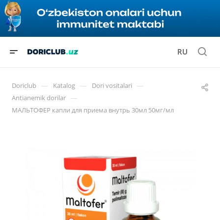
RU
—
—
—
Doriclub
Katalog
Dori vositalari
—
Antianemik dorilar
МАЛЬТОФЕР капли для приема внутрь 30мл 50мг/мл