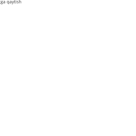
tga qaytish