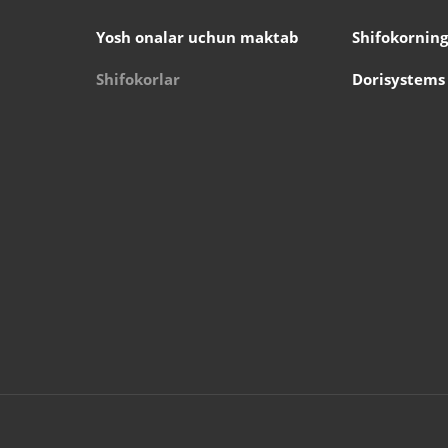
Yosh onalar uchun maktab
Shifokorning
Shifokorlar
Dorisystems