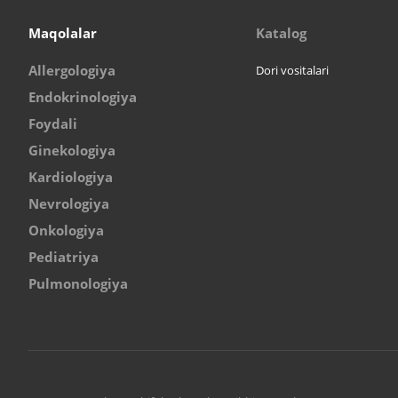
Maqolalar
Katalog
Allergologiya
Dori vositalari
Endokrinologiya
Foydali
Ginekologiya
Kardiologiya
Nevrologiya
Onkologiya
Pediatriya
Pulmonologiya