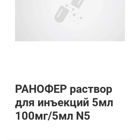
РАНОФЕР раствор
для инъекций 5мл
100мг/5мл N5