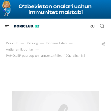
RU
—
—
—
Doriclub
Katalog
Dori vositalari
—
Antianemik dorilar
РАНОФЕР раствор для инъекций 5мл 100мг/5мл N5