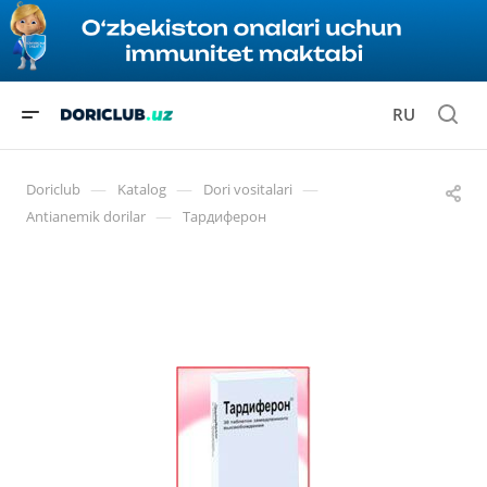
RU
—
—
—
Doriclub
Katalog
Dori vositalari
—
Antianemik dorilar
Тардиферон