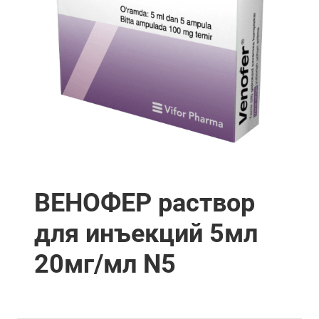
ВЕНОФЕР раствор
для инъекций 5мл
20мг/мл N5