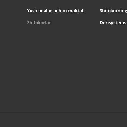
Yosh onalar uchun maktab
Shifokorning
Shifokorlar
Dorisystems