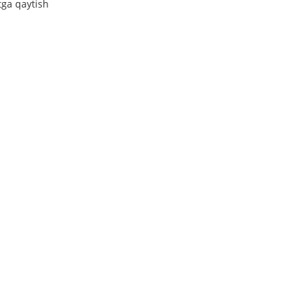
tga qaytish