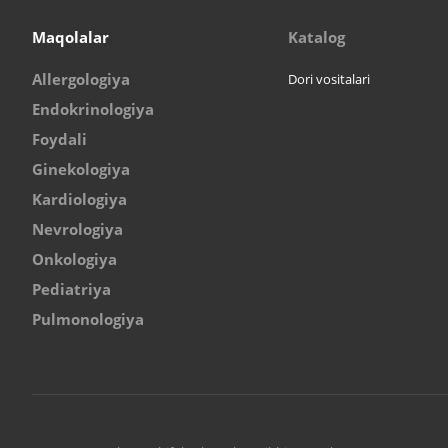
Maqolalar
Katalog
Allergologiya
Dori vositalari
Endokrinologiya
Foydali
Ginekologiya
Kardiologiya
Nevrologiya
Onkologiya
Pediatriya
Pulmonologiya