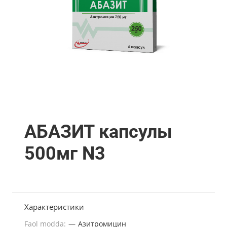
АБАЗИТ капсулы
500мг N3
Характеристики
Faol modda:
—
Азитромицин