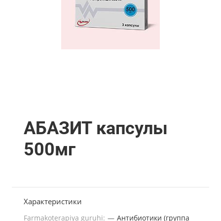
АБАЗИТ капсулы
500мг
Характеристики
Farmakoterapiya guruhi:
—
Антибиотики (группа