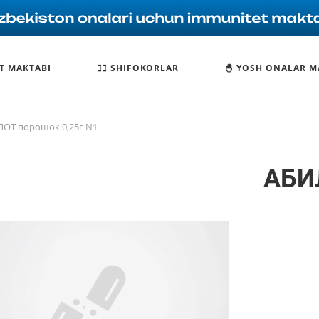
T MAKTABI
🧑‍⚕️ SHIFOKORLAR
🐣 YOSH ONALAR M
ОТ порошок 0,25г N1
АБИ