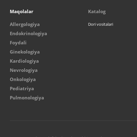
Maqolalar
Katalog
Allergologiya
Dori vositalari
Endokrinologiya
Foydali
Ginekologiya
Kardiologiya
Nevrologiya
Onkologiya
Pediatriya
Pulmonologiya