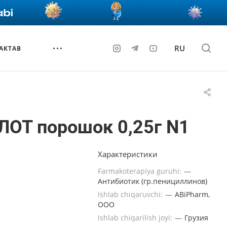
RU
AKTAB
ЛОТ порошок 0,25г N1
Характеристики
Farmakoterapiya guruhi:
—
Антибиотик (гр.пенициллинов)
Ishlab chiqaruvchi:
—
ABiPharm,
ООО
Ishlab chiqarilish joyi:
—
Грузия