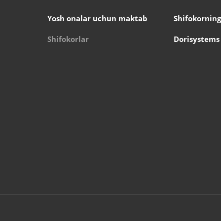
Yosh onalar uchun maktab
Shifokorning
Shifokorlar
Dorisystems