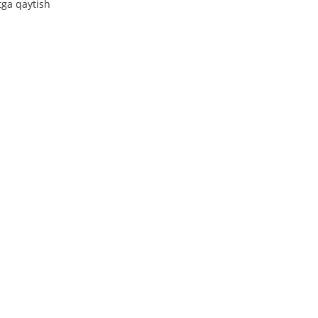
tga qaytish