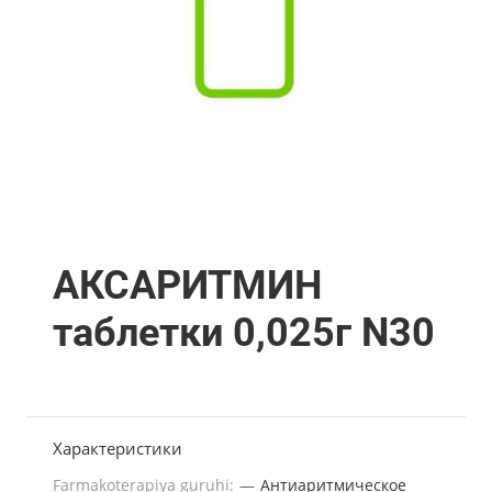
АКСАРИТМИН
таблетки 0,025г N30
Характеристики
Farmakoterapiya guruhi:
—
Антиаритмическое